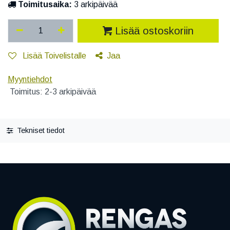
Toimitusaika:
3 arkipäivää
Lisää ostoskoriin
Lisää Toivelistalle
Jaa
Myyntiehdot
Toimitus: 2-3 arkipäivää
Tekniset tiedot