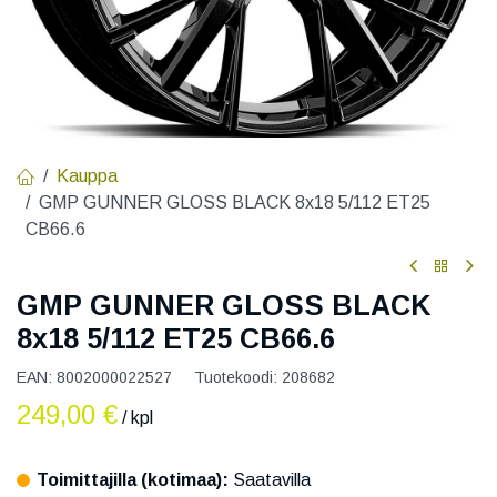
Kauppa
GMP GUNNER GLOSS BLACK 8x18 5/112 ET25
CB66.6
GMP GUNNER GLOSS BLACK
8x18 5/112 ET25 CB66.6
EAN:
8002000022527
Tuotekoodi:
208682
249,00
€
/ kpl
Toimittajilla (kotimaa):
Saatavilla