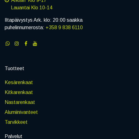
Arkisin Klo 9-17
Lauantai Klo 10-14
Iltapäivystys Ark. klo: 20:00 saakka
puhelinnumerosta:
+358 9 838 6110
Tuotteet
Kesärenkaat
Kitkarenkaat
Nastarenkaat
Alumiinivanteet
Tarvikkeet
Palvelut