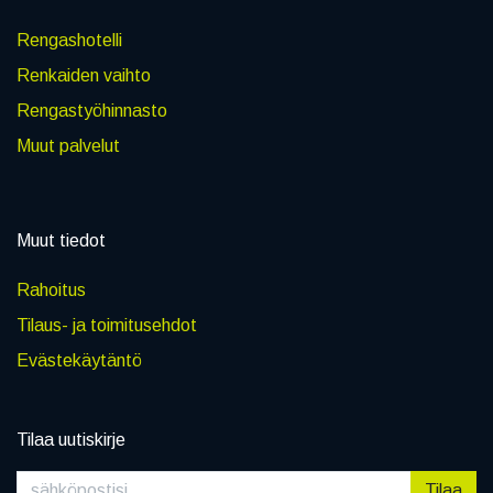
Rengashotelli
Renkaiden vaihto
Rengastyöhinnasto
Muut palvelut
Muut tiedot
Rahoitus
Tilaus- ja toimitusehdot
Evästekäytäntö
Tilaa uutiskirje
Tilaa