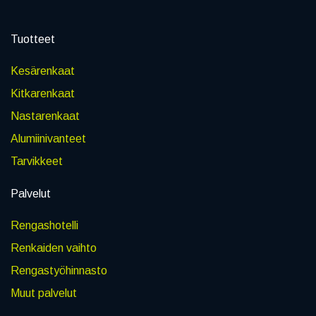
Tuotteet
Kesärenkaat
Kitkarenkaat
Nastarenkaat
Alumiinivanteet
Tarvikkeet
Palvelut
Rengashotelli
Renkaiden vaihto
Rengastyöhinnasto
Muut palvelut