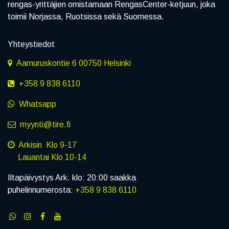
rengas-yrittäjien omistamaan RengasCenter-ketjuun, joka
toimii Norjassa, Ruotsissa sekä Suomessa.
Yhteystiedot
Aamuruskontie 6 00750 Helsinki
+358 9 838 6110
Whatsapp
myynti@tire.fi
Arkisin Klo 9-17
Lauantai Klo 10-14
Iltapäivystys Ark. klo: 20:00 saakka
puhelinnumerosta:
+358 9 838 6110