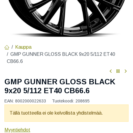
Kauppa
GMP GUNNER GLOSS BLACK 9x20 5/112 ET40
CB66.6
GMP GUNNER GLOSS BLACK
9x20 5/112 ET40 CB66.6
EAN:
8002000022633
Tuotekoodi:
208695
Tällä tuotteella ei ole kelvollista yhdistelmää.
Myyntiehdot