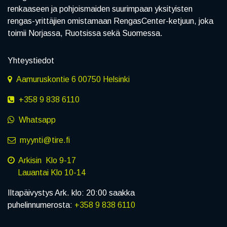
renkaaseen ja pohjoismaiden suurimpaan yksityisten
rengas-yrittäjien omistamaan RengasCenter-ketjuun, joka
toimii Norjassa, Ruotsissa sekä Suomessa.
Yhteystiedot
Aamuruskontie 6 00750 Helsinki
+358 9 838 6110
Whatsapp
myynti@tire.fi
Arkisin Klo 9-17
Lauantai Klo 10-14
Iltapäivystys Ark. klo: 20:00 saakka
puhelinnumerosta:
+358 9 838 6110