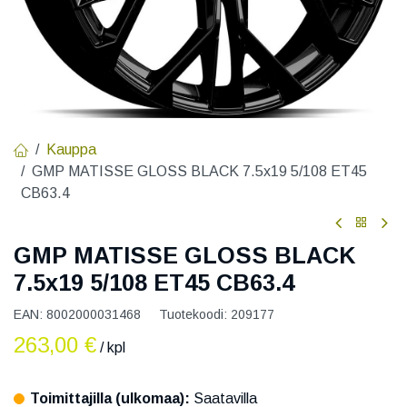
Kauppa
GMP MATISSE GLOSS BLACK 7.5x19 5/108 ET45
CB63.4
GMP MATISSE GLOSS BLACK
7.5x19 5/108 ET45 CB63.4
EAN:
8002000031468
Tuotekoodi:
209177
263,00
€
/ kpl
Toimittajilla (ulkomaa):
Saatavilla