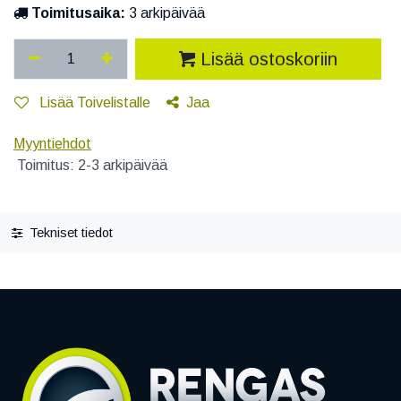
Toimitusaika:
3 arkipäivää
Lisää ostoskoriin
Lisää Toivelistalle
Jaa
Myyntiehdot
Toimitus: 2-3 arkipäivää
Tekniset tiedot