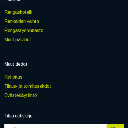
Rengashotelli
Renkaiden vaihto
Rengastyöhinnasto
Muut palvelut
Muut tiedot
Rahoitus
Tilaus- ja toimitusehdot
Evästekäytäntö
Tilaa uutiskirje