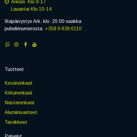
Arkisin Klo 9-17
Lauantai Klo 10-14
Iltapäivystys Ark. klo: 20:00 saakka
puhelinnumerosta:
+358 9 838 6110
Tuotteet
Kesärenkaat
Kitkarenkaat
Nastarenkaat
Alumiinivanteet
Tarvikkeet
Palvelut