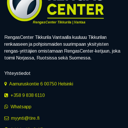
RengasCenter Tikkurila | Vantaa
RengasCenter Tikkurila Vantaalla kuuluuu Tikkurilan
renkaaseen ja pohjoismaiden suurimpaan yksityisten
rengas-yrittäjien omistamaan RengasCenter-ketjuun, joka
toimii Norjassa, Ruotsissa sekä Suomessa.
Yhteystiedot
Aamuruskontie 6 00750 Helsinki
+358 9 838 6110
Whatsapp
myynti@tire.fi