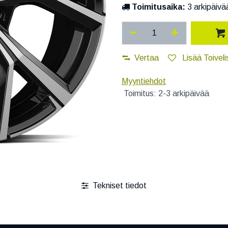
Toimitusaika:
3 arkipäivä
Vertaa
Lisää Toiveli
Myyntiehdot
Toimitus: 2-3 arkipäivää
Tekniset tiedot