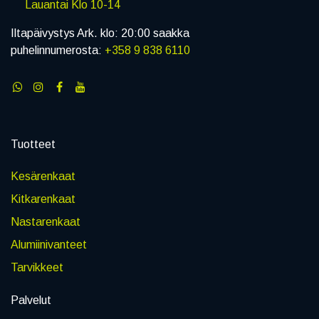
Lauantai Klo 10-14
Iltapäivystys Ark. klo: 20:00 saakka
puhelinnumerosta:
+358 9 838 6110
Tuotteet
Kesärenkaat
Kitkarenkaat
Nastarenkaat
Alumiinivanteet
Tarvikkeet
Palvelut