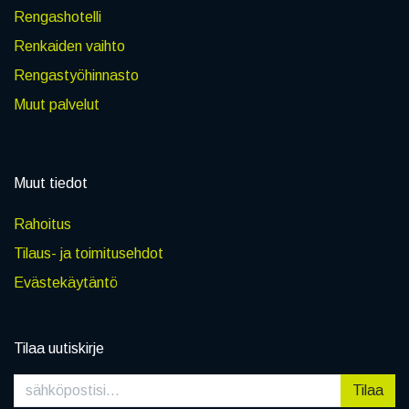
Rengashotelli
Renkaiden vaihto
Rengastyöhinnasto
Muut palvelut
Muut tiedot
Rahoitus
Tilaus- ja toimitusehdot
Evästekäytäntö
Tilaa uutiskirje
Tilaa