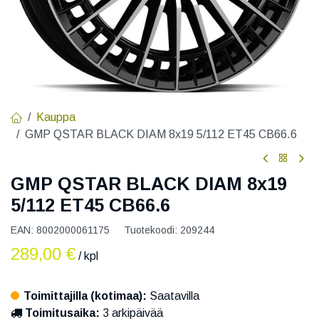
Kauppa
GMP QSTAR BLACK DIAM 8x19 5/112 ET45 CB66.6
GMP QSTAR BLACK DIAM 8x19
5/112 ET45 CB66.6
EAN:
8002000061175
Tuotekoodi:
209244
289,00
€
/ kpl
Toimittajilla (kotimaa):
Saatavilla
Toimitusaika:
3 arkipäivää