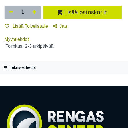
Lisää ostoskoriin
Lisää Toivelistalle
Jaa
Myyntiehdot
Toimitus: 2-3 arkipäivää
Tekniset tiedot