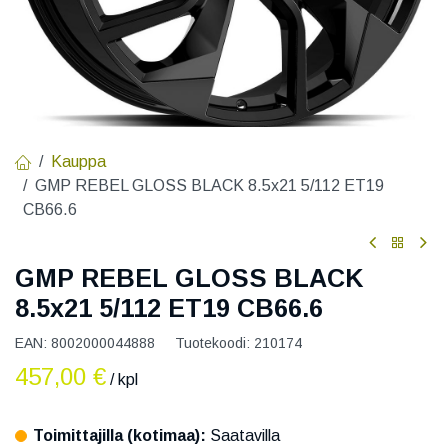
Kauppa
GMP REBEL GLOSS BLACK 8.5x21 5/112 ET19
CB66.6
GMP REBEL GLOSS BLACK
8.5x21 5/112 ET19 CB66.6
EAN:
8002000044888
Tuotekoodi:
210174
457,00
€
/ kpl
Toimittajilla (kotimaa):
Saatavilla