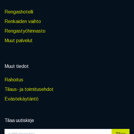
Rengashotelli
Renkaiden vaihto
Rengastyöhinnasto
Muut palvelut
Muut tiedot
Rahoitus
Tilaus- ja toimitusehdot
Evästekäytäntö
Tilaa uutiskirje