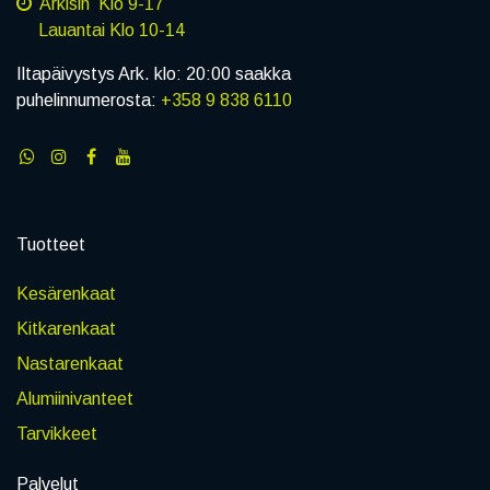
Arkisin Klo 9-17
Lauantai Klo 10-14
Iltapäivystys Ark. klo: 20:00 saakka
puhelinnumerosta:
+358 9 838 6110
Tuotteet
Kesärenkaat
Kitkarenkaat
Nastarenkaat
Alumiinivanteet
Tarvikkeet
Palvelut