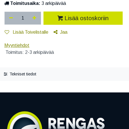
Toimitusaika:
3 arkipäivää
Lisää ostoskoriin
Lisää Toivelistalle
Jaa
Myyntiehdot
Toimitus: 2-3 arkipäivää
Tekniset tiedot