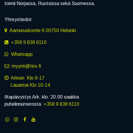
toimii Norjassa, Ruotsissa sekä Suomessa.
Yhteystiedot
Aamuruskontie 6 00750 Helsinki
+358 9 838 6110
Whatsapp
myynti@tire.fi
Arkisin Klo 9-17
Lauantai Klo 10-14
Iltapäivystys Ark. klo: 20:00 saakka
puhelinnumerosta:
+358 9 838 6110