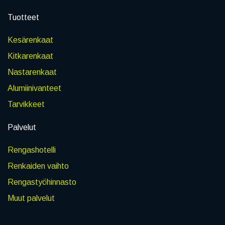
Tuotteet
Kesärenkaat
Kitkarenkaat
Nastarenkaat
Alumiinivanteet
Tarvikkeet
Palvelut
Rengashotelli
Renkaiden vaihto
Rengastyöhinnasto
Muut palvelut