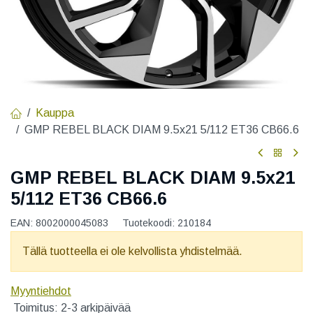
Kauppa
GMP REBEL BLACK DIAM 9.5x21 5/112 ET36 CB66.6
GMP REBEL BLACK DIAM 9.5x21
5/112 ET36 CB66.6
EAN:
8002000045083
Tuotekoodi:
210184
Tällä tuotteella ei ole kelvollista yhdistelmää.
Myyntiehdot
Toimitus: 2-3 arkipäivää