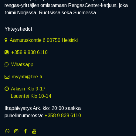
rengas-yrittäjien omistamaan RengasCenter-ketjuun, joka
toimii Norjassa, Ruotsissa sekä Suomessa.
Yhteystiedot
Aamuruskontie 6 00750 Helsinki
+358 9 838 6110
Whatsapp
myynti@tire.fi
Arkisin Klo 9-17
Lauantai Klo 10-14
Iltapäivystys Ark. klo: 20:00 saakka
puhelinnumerosta:
+358 9 838 6110