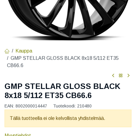
Kauppa
GMP STELLAR GLOSS BLACK 8x18 5/112 ET35
CB66.6
GMP STELLAR GLOSS BLACK
8x18 5/112 ET35 CB66.6
EAN:
8002000014447
Tuotekoodi:
210480
Tällä tuotteella ei ole kelvollista yhdistelmää.
Myyntiehdot