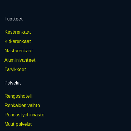
Tuotteet
Kesärenkaat
Kitkarenkaat
Nastarenkaat
Alumiinivanteet
Tarvikkeet
Palvelut
Rengashotelli
Renkaiden vaihto
Rengastyöhinnasto
Muut palvelut