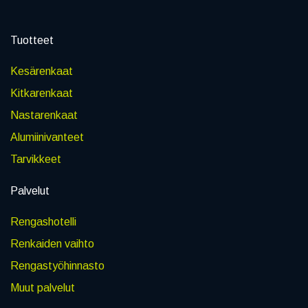
Tuotteet
Kesärenkaat
Kitkarenkaat
Nastarenkaat
Alumiinivanteet
Tarvikkeet
Palvelut
Rengashotelli
Renkaiden vaihto
Rengastyöhinnasto
Muut palvelut