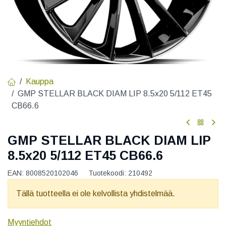
Kauppa
GMP STELLAR BLACK DIAM LIP 8.5x20 5/112 ET45
CB66.6
GMP STELLAR BLACK DIAM LIP
8.5x20 5/112 ET45 CB66.6
EAN:
8008520102046
Tuotekoodi:
210492
Tällä tuotteella ei ole kelvollista yhdistelmää.
Myyntiehdot