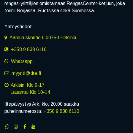
rengas-yrittäjien omistamaan RengasCenter-ketjuun, joka
toimii Norjassa, Ruotsissa sekä Suomessa.
Yhteystiedot
Aamuruskontie 6 00750 Helsinki
+358 9 838 6110
Whatsapp
myynti@tire.fi
Arkisin Klo 9-17
Lauantai Klo 10-14
Iltapäivystys Ark. klo: 20:00 saakka
puhelinnumerosta:
+358 9 838 6110