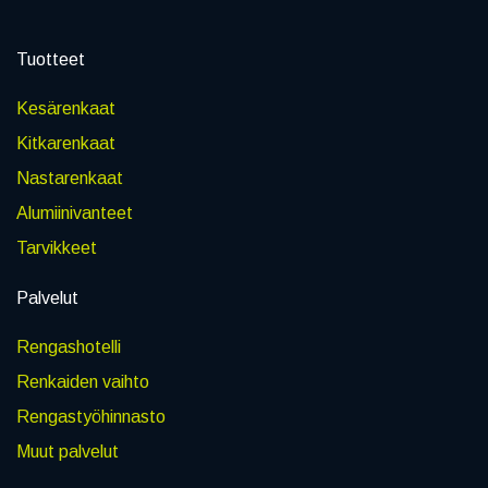
Tuotteet
Kesärenkaat
Kitkarenkaat
Nastarenkaat
Alumiinivanteet
Tarvikkeet
Palvelut
Rengashotelli
Renkaiden vaihto
Rengastyöhinnasto
Muut palvelut