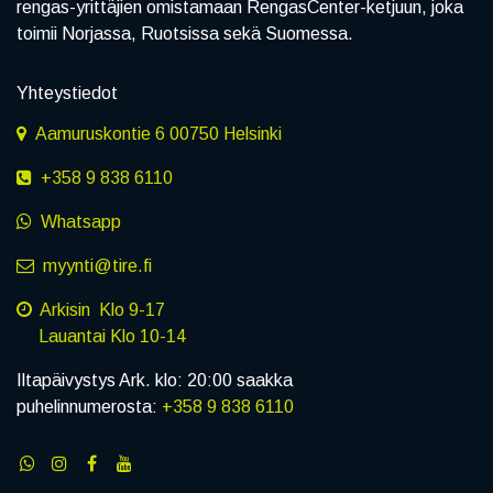
rengas-yrittäjien omistamaan RengasCenter-ketjuun, joka
toimii Norjassa, Ruotsissa sekä Suomessa.
Yhteystiedot
Aamuruskontie 6 00750 Helsinki
+358 9 838 6110
Whatsapp
myynti@tire.fi
Arkisin Klo 9-17
Lauantai Klo 10-14
Iltapäivystys Ark. klo: 20:00 saakka
puhelinnumerosta:
+358 9 838 6110