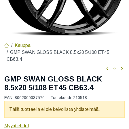
Kauppa
GMP SWAN GLOSS BLACK 8.5x20 5/108 ET45
CB63.4
GMP SWAN GLOSS BLACK
8.5x20 5/108 ET45 CB63.4
EAN:
8002000037576
Tuotekoodi:
210518
Tällä tuotteella ei ole kelvollista yhdistelmää.
Myyntiehdot