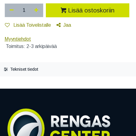
Lisää ostoskoriin
Lisää Toivelistalle
Jaa
Myyntiehdot
Toimitus: 2-3 arkipäivää
Tekniset tiedot