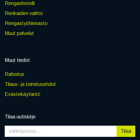
Rengashotelli
Renkaiden vaihto
Rengastyöhinnasto
Muut palvelut
Muut tiedot
Rahoitus
Tilaus- ja toimitusehdot
Evästekäytäntö
Tilaa uutiskirje
Tilaa