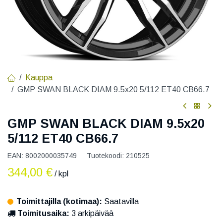
Kauppa
GMP SWAN BLACK DIAM 9.5x20 5/112 ET40 CB66.7
GMP SWAN BLACK DIAM 9.5x20
5/112 ET40 CB66.7
EAN:
8002000035749
Tuotekoodi:
210525
344,00
€
/ kpl
Toimittajilla (kotimaa):
Saatavilla
Toimitusaika:
3 arkipäivää