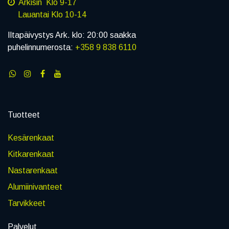
Arkisin Klo 9-17
Lauantai Klo 10-14
Iltapäivystys Ark. klo: 20:00 saakka
puhelinnumerosta:
+358 9 838 6110
Tuotteet
Kesärenkaat
Kitkarenkaat
Nastarenkaat
Alumiinivanteet
Tarvikkeet
Palvelut