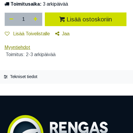
Toimitusaika:
3 arkipäivää
Lisää ostoskoriin
Lisää Toivelistalle
Jaa
Myyntiehdot
Toimitus: 2-3 arkipäivää
Tekniset tiedot