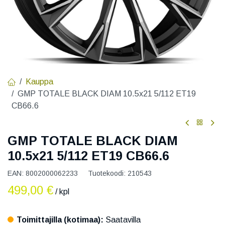
Kauppa
GMP TOTALE BLACK DIAM 10.5x21 5/112 ET19
CB66.6
GMP TOTALE BLACK DIAM
10.5x21 5/112 ET19 CB66.6
EAN:
8002000062233
Tuotekoodi:
210543
499,00
€
/ kpl
Toimittajilla (kotimaa):
Saatavilla