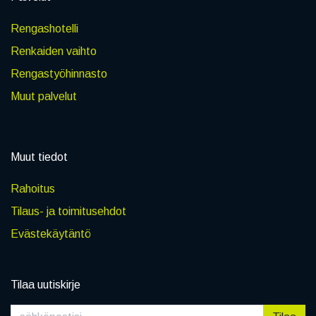
Rengashotelli
Renkaiden vaihto
Rengastyöhinnasto
Muut palvelut
Muut tiedot
Rahoitus
Tilaus- ja toimitusehdot
Evästekäytäntö
Tilaa uutiskirje