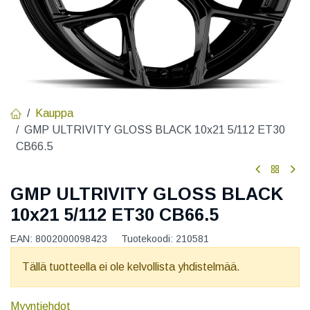
Kauppa
GMP ULTRIVITY GLOSS BLACK 10x21 5/112 ET30
CB66.5
GMP ULTRIVITY GLOSS BLACK
10x21 5/112 ET30 CB66.5
EAN:
8002000098423
Tuotekoodi:
210581
Tällä tuotteella ei ole kelvollista yhdistelmää.
Myyntiehdot