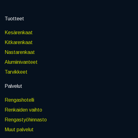
Tuotteet
Kesärenkaat
Kitkarenkaat
Nastarenkaat
Alumiinivanteet
Tarvikkeet
Palvelut
Rengashotelli
Renkaiden vaihto
Rengastyöhinnasto
Muut palvelut