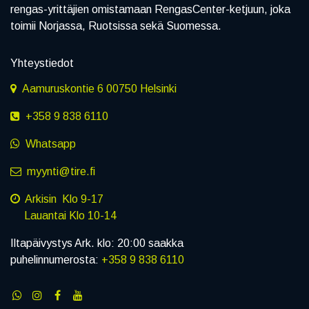
rengas-yrittäjien omistamaan RengasCenter-ketjuun, joka
toimii Norjassa, Ruotsissa sekä Suomessa.
Yhteystiedot
Aamuruskontie 6 00750 Helsinki
+358 9 838 6110
Whatsapp
myynti@tire.fi
Arkisin Klo 9-17
Lauantai Klo 10-14
Iltapäivystys Ark. klo: 20:00 saakka
puhelinnumerosta:
+358 9 838 6110