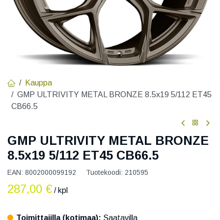
Kauppa
GMP ULTRIVITY METAL BRONZE 8.5x19 5/112 ET45
CB66.5
GMP ULTRIVITY METAL BRONZE
8.5x19 5/112 ET45 CB66.5
EAN:
8002000099192
Tuotekoodi:
210595
287,00
€
/ kpl
Toimittajilla (kotimaa):
Saatavilla