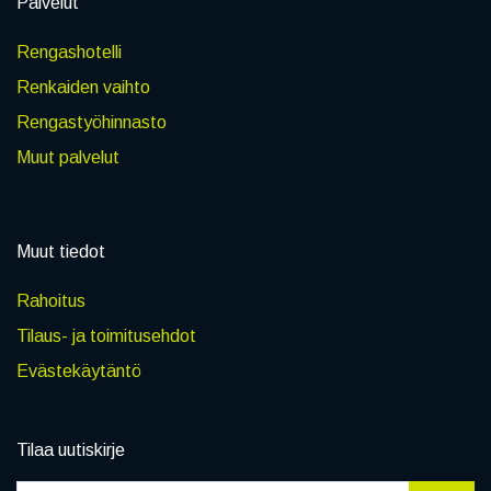
Palvelut
Rengashotelli
Renkaiden vaihto
Rengastyöhinnasto
Muut palvelut
Muut tiedot
Rahoitus
Tilaus- ja toimitusehdot
Evästekäytäntö
Tilaa uutiskirje