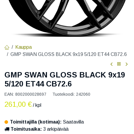
Kauppa
GMP SWAN GLOSS BLACK 9x19 5/120 ET44 CB72.6
GMP SWAN GLOSS BLACK 9x19
5/120 ET44 CB72.6
EAN:
8002000028697
Tuotekoodi:
242060
261,00
€
/ kpl
Toimittajilla (kotimaa):
Saatavilla
Toimitusaika:
3 arkipäivää