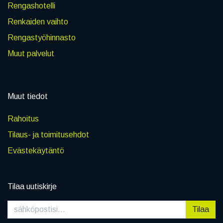
Rengashotelli
Renkaiden vaihto
Rengastyöhinnasto
Muut palvelut
Muut tiedot
Rahoitus
Tilaus- ja toimitusehdot
Evästekäytäntö
Tilaa uutiskirje
Tilaa