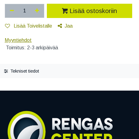
Lisää ostoskoriin
Lisää Toivelistalle
Jaa
Myyntiehdot
Toimitus: 2-3 arkipäivää
Tekniset tiedot