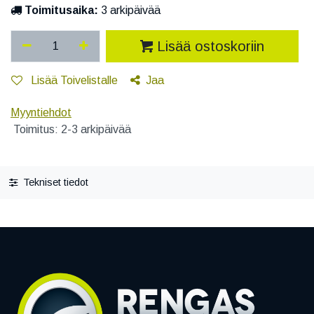
Toimitusaika:
3 arkipäivää
Lisää ostoskoriin
Lisää Toivelistalle
Jaa
Myyntiehdot
Toimitus: 2-3 arkipäivää
Tekniset tiedot