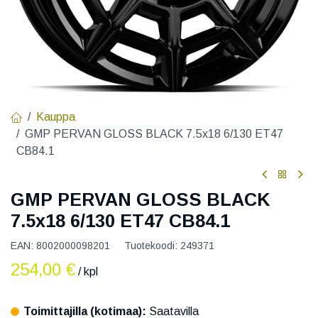
Kauppa
GMP PERVAN GLOSS BLACK 7.5x18 6/130 ET47
CB84.1
GMP PERVAN GLOSS BLACK
7.5x18 6/130 ET47 CB84.1
EAN:
8002000098201
Tuotekoodi:
249371
254,00
€
/ kpl
Toimittajilla (kotimaa):
Saatavilla