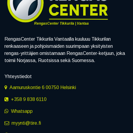
RengasCenter Tikkurila | Vantaa
RengasCenter Tikkurila Vantaalla kuuluuu Tikkurilan
renkaaseen ja pohjoismaiden suurimpaan yksityisten
rengas-yrittäjien omistamaan RengasCenter-ketjuun, joka
toimii Norjassa, Ruotsissa sekä Suomessa.
Yhteystiedot
Aamuruskontie 6 00750 Helsinki
+358 9 838 6110
Whatsapp
myynti@tire.fi