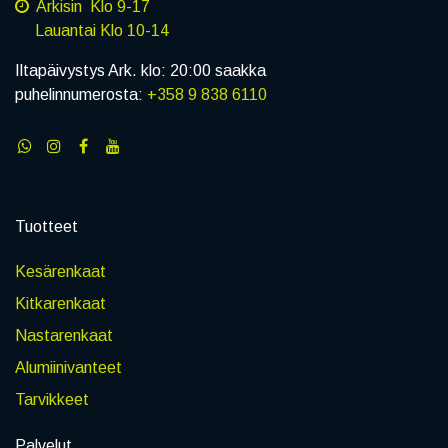
Arkisin Klo 9-17
Lauantai Klo 10-14
Iltapäivystys Ark. klo: 20:00 saakka
puhelinnumerosta:
+358 9 838 6110
Tuotteet
Kesärenkaat
Kitkarenkaat
Nastarenkaat
Alumiinivanteet
Tarvikkeet
Palvelut