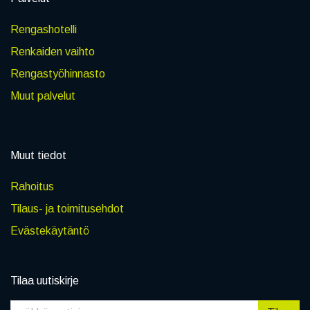
Rengashotelli
Renkaiden vaihto
Rengastyöhinnasto
Muut palvelut
Muut tiedot
Rahoitus
Tilaus- ja toimitusehdot
Evästekäytäntö
Tilaa uutiskirje