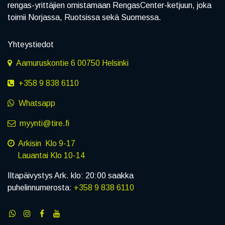
rengas-yrittäjien omistamaan RengasCenter-ketjuun, joka
toimii Norjassa, Ruotsissa sekä Suomessa.
Yhteystiedot
Aamuruskontie 6 00750 Helsinki
+358 9 838 6110
Whatsapp
myynti@tire.fi
Arkisin Klo 9-17
Lauantai Klo 10-14
Iltapäivystys Ark. klo: 20:00 saakka
puhelinnumerosta:
+358 9 838 6110