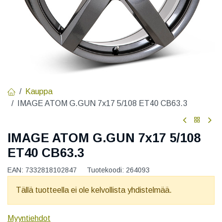
Kauppa
IMAGE ATOM G.GUN 7x17 5/108 ET40 CB63.3
IMAGE ATOM G.GUN 7x17 5/108
ET40 CB63.3
EAN:
7332818102847
Tuotekoodi:
264093
Tällä tuotteella ei ole kelvollista yhdistelmää.
Myyntiehdot