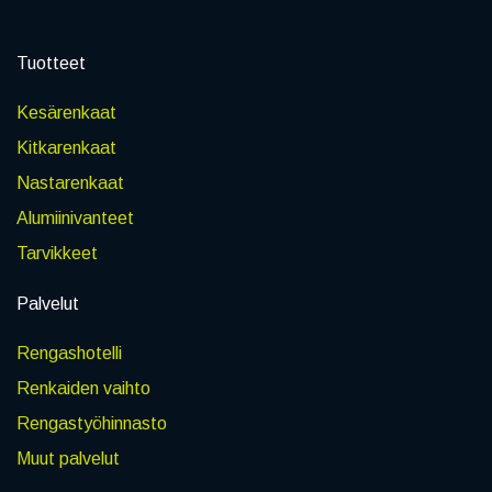
Tuotteet
Kesärenkaat
Kitkarenkaat
Nastarenkaat
Alumiinivanteet
Tarvikkeet
Palvelut
Rengashotelli
Renkaiden vaihto
Rengastyöhinnasto
Muut palvelut