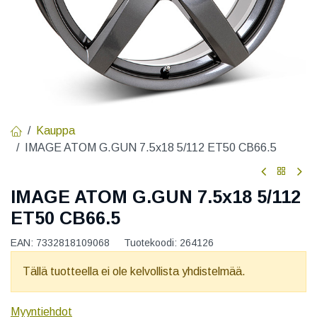
Kauppa
IMAGE ATOM G.GUN 7.5x18 5/112 ET50 CB66.5
IMAGE ATOM G.GUN 7.5x18 5/112
ET50 CB66.5
EAN:
7332818109068
Tuotekoodi:
264126
Tällä tuotteella ei ole kelvollista yhdistelmää.
Myyntiehdot