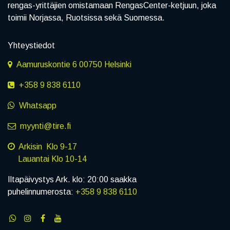
rengas-yrittäjien omistamaan RengasCenter-ketjuun, joka
toimii Norjassa, Ruotsissa sekä Suomessa.
Yhteystiedot
Aamuruskontie 6 00750 Helsinki
+358 9 838 6110
Whatsapp
myynti@tire.fi
Arkisin Klo 9-17
Lauantai Klo 10-14
Iltapäivystys Ark. klo: 20:00 saakka
puhelinnumerosta:
+358 9 838 6110