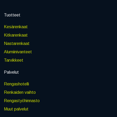
Tuotteet
Kesärenkaat
Kitkarenkaat
Nastarenkaat
Alumiinivanteet
Tarvikkeet
Palvelut
Rengashotelli
Renkaiden vaihto
Rengastyöhinnasto
Muut palvelut