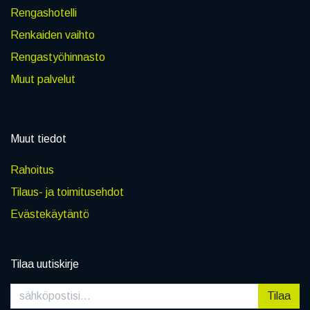
Rengashotelli
Renkaiden vaihto
Rengastyöhinnasto
Muut palvelut
Muut tiedot
Rahoitus
Tilaus- ja toimitusehdot
Evästekäytäntö
Tilaa uutiskirje
Tilaa