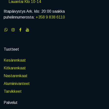
Lauantai Klo 10-14
Iltapäivystys Ark. klo: 20:00 saakka
puhelinnumerosta:
+358 9 838 6110
Tuotteet
Kesärenkaat
Kitkarenkaat
Nastarenkaat
Alumiinivanteet
Tarvikkeet
Palvelut