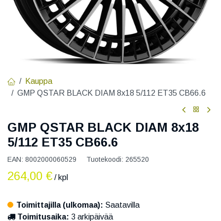
Kauppa
GMP QSTAR BLACK DIAM 8x18 5/112 ET35 CB66.6
GMP QSTAR BLACK DIAM 8x18
5/112 ET35 CB66.6
EAN:
8002000060529
Tuotekoodi:
265520
264,00
€
/ kpl
Toimittajilla (ulkomaa):
Saatavilla
Toimitusaika:
3 arkipäivää