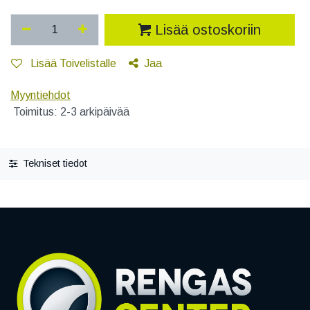
Lisää ostoskoriin
Lisää Toivelistalle
Jaa
Myyntiehdot
Toimitus: 2-3 arkipäivää
Tekniset tiedot