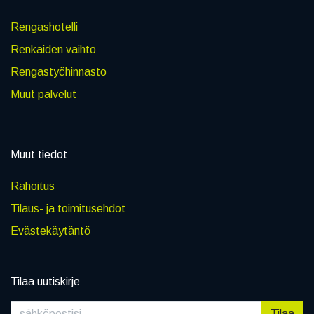
Rengashotelli
Renkaiden vaihto
Rengastyöhinnasto
Muut palvelut
Muut tiedot
Rahoitus
Tilaus- ja toimitusehdot
Evästekäytäntö
Tilaa uutiskirje
Tilaa