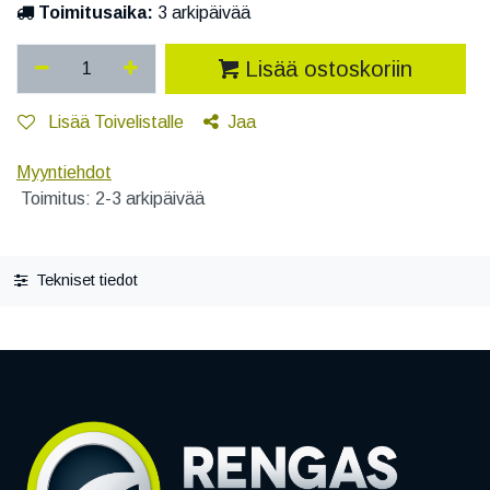
Toimitusaika:
3 arkipäivää
Lisää ostoskoriin
Lisää Toivelistalle
Jaa
Myyntiehdot
Toimitus: 2-3 arkipäivää
Tekniset tiedot