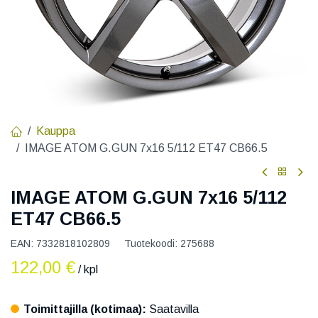
Kauppa
IMAGE ATOM G.GUN 7x16 5/112 ET47 CB66.5
IMAGE ATOM G.GUN 7x16 5/112
ET47 CB66.5
EAN:
7332818102809
Tuotekoodi:
275688
122,00
€
/ kpl
Toimittajilla (kotimaa):
Saatavilla