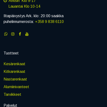
Arkisin Klo 9-17
Lauantai Klo 10-14
Iltapäivystys Ark. klo: 20:00 saakka
puhelinnumerosta:
+358 9 838 6110
Tuotteet
Kesärenkaat
Kitkarenkaat
Nastarenkaat
Alumiinivanteet
Tarvikkeet
Palvelut