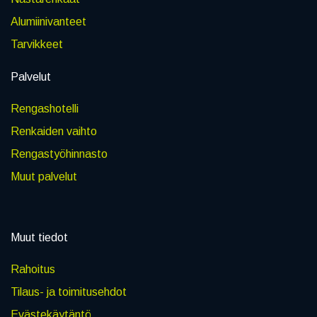
Alumiinivanteet
Tarvikkeet
Palvelut
Rengashotelli
Renkaiden vaihto
Rengastyöhinnasto
Muut palvelut
Muut tiedot
Rahoitus
Tilaus- ja toimitusehdot
Evästekäytäntö