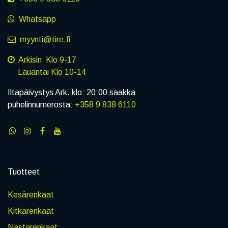
Whatsapp
myynti@tire.fi
Arkisin Klo 9-17
Lauantai Klo 10-14
Iltapäivystys Ark. klo: 20:00 saakka
puhelinnumerosta:
+358 9 838 6110
Tuotteet
Kesärenkaat
Kitkarenkaat
Nastarenkaat