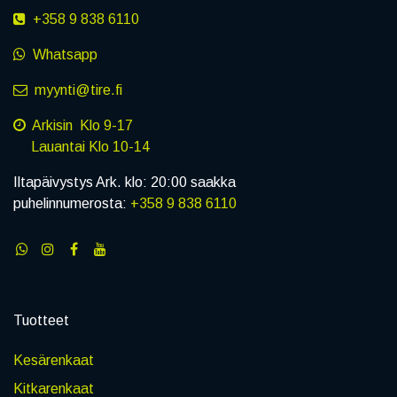
+358 9 838 6110
Whatsapp
myynti@tire.fi
Arkisin Klo 9-17
Lauantai Klo 10-14
Iltapäivystys Ark. klo: 20:00 saakka
puhelinnumerosta:
+358 9 838 6110
Tuotteet
Kesärenkaat
Kitkarenkaat