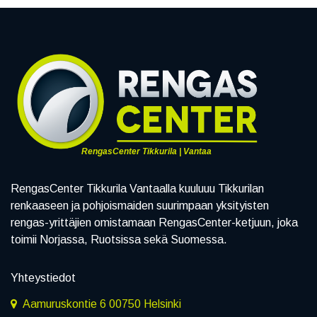
RengasCenter Tikkurila | Vantaa
RengasCenter Tikkurila Vantaalla kuuluuu Tikkurilan
renkaaseen ja pohjoismaiden suurimpaan yksityisten
rengas-yrittäjien omistamaan RengasCenter-ketjuun, joka
toimii Norjassa, Ruotsissa sekä Suomessa.
Yhteystiedot
Aamuruskontie 6 00750 Helsinki