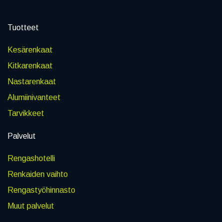
Tuotteet
Kesärenkaat
Kitkarenkaat
Nastarenkaat
Alumiinivanteet
Tarvikkeet
Palvelut
Rengashotelli
Renkaiden vaihto
Rengastyöhinnasto
Muut palvelut