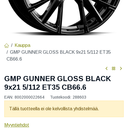
Kauppa
GMP GUNNER GLOSS BLACK 9x21 5/112 ET35
CB66.6
GMP GUNNER GLOSS BLACK
9x21 5/112 ET35 CB66.6
EAN:
8002000022664
Tuotekoodi:
288603
Tällä tuotteella ei ole kelvollista yhdistelmää.
Myyntiehdot