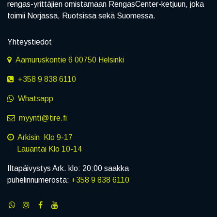
rengas-yrittäjien omistamaan RengasCenter-ketjuun, joka
toimii Norjassa, Ruotsissa sekä Suomessa.
Yhteystiedot
Aamuruskontie 6 00750 Helsinki
+358 9 838 6110
Whatsapp
myynti@tire.fi
Arkisin Klo 9-17
Lauantai Klo 10-14
Iltapäivystys Ark. klo: 20:00 saakka
puhelinnumerosta:
+358 9 838 6110