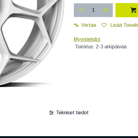
Vertaa
Lisää Toiveli
Myyntiehdot
Toimitus: 2-3 arkipäivää
Tekniset tiedot