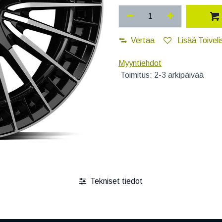
Vertaa
Lisää Toiveli
Myyntiehdot
Toimitus: 2-3 arkipäivää
Tekniset tiedot