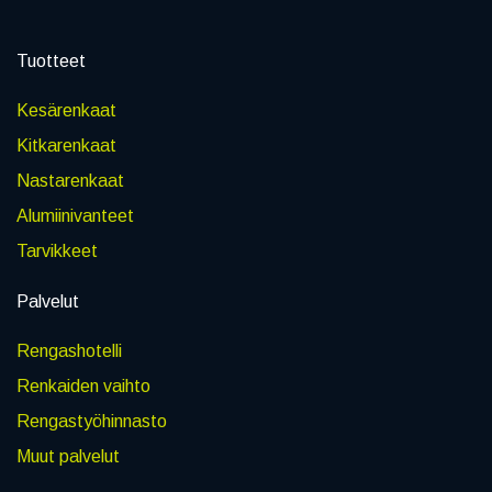
Tuotteet
Kesärenkaat
Kitkarenkaat
Nastarenkaat
Alumiinivanteet
Tarvikkeet
Palvelut
Rengashotelli
Renkaiden vaihto
Rengastyöhinnasto
Muut palvelut