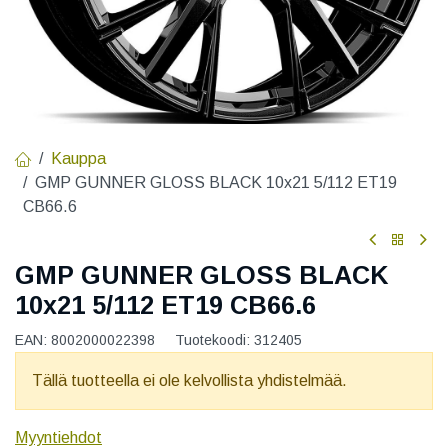
Kauppa
GMP GUNNER GLOSS BLACK 10x21 5/112 ET19
CB66.6
GMP GUNNER GLOSS BLACK
10x21 5/112 ET19 CB66.6
EAN:
8002000022398
Tuotekoodi:
312405
Tällä tuotteella ei ole kelvollista yhdistelmää.
Myyntiehdot