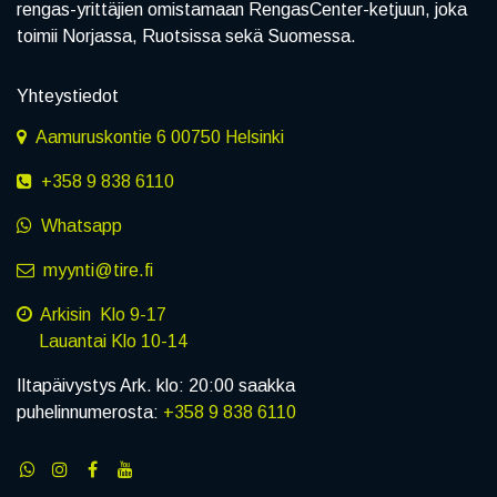
rengas-yrittäjien omistamaan RengasCenter-ketjuun, joka
toimii Norjassa, Ruotsissa sekä Suomessa.
Yhteystiedot
Aamuruskontie 6 00750 Helsinki
+358 9 838 6110
Whatsapp
myynti@tire.fi
Arkisin Klo 9-17
Lauantai Klo 10-14
Iltapäivystys Ark. klo: 20:00 saakka
puhelinnumerosta:
+358 9 838 6110