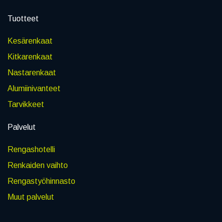
Tuotteet
Kesärenkaat
Kitkarenkaat
Nastarenkaat
Alumiinivanteet
Tarvikkeet
Palvelut
Rengashotelli
Renkaiden vaihto
Rengastyöhinnasto
Muut palvelut