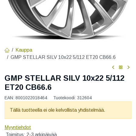
Kauppa
GMP STELLAR SILV 10x22 5/112 ET20 CB66.6
GMP STELLAR SILV 10x22 5/112
ET20 CB66.6
EAN:
8001022018464
Tuotekoodi:
312604
Tällä tuotteella ei ole kelvollista yhdistelmää.
Myyntiehdot
Toimitus: 2-3 arkipäivää