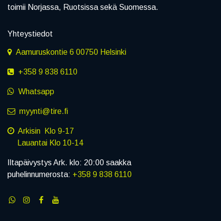
toimii Norjassa, Ruotsissa sekä Suomessa.
Yhteystiedot
Aamuruskontie 6 00750 Helsinki
+358 9 838 6110
Whatsapp
myynti@tire.fi
Arkisin Klo 9-17
Lauantai Klo 10-14
Iltapäivystys Ark. klo: 20:00 saakka
puhelinnumerosta:
+358 9 838 6110