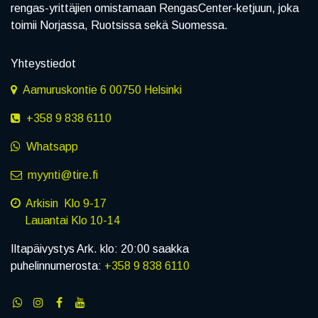
rengas-yrittäjien omistamaan RengasCenter-ketjuun, joka
toimii Norjassa, Ruotsissa sekä Suomessa.
Yhteystiedot
Aamuruskontie 6 00750 Helsinki
+358 9 838 6110
Whatsapp
myynti@tire.fi
Arkisin Klo 9-17
Lauantai Klo 10-14
Iltapäivystys Ark. klo: 20:00 saakka
puhelinnumerosta:
+358 9 838 6110