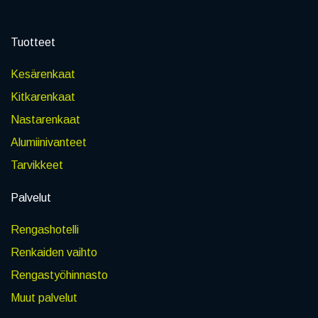
Tuotteet
Kesärenkaat
Kitkarenkaat
Nastarenkaat
Alumiinivanteet
Tarvikkeet
Palvelut
Rengashotelli
Renkaiden vaihto
Rengastyöhinnasto
Muut palvelut