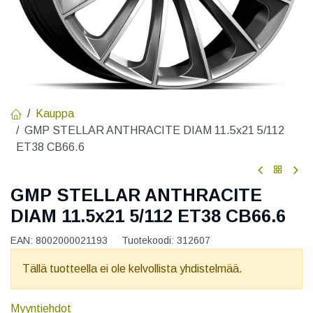
Kauppa
GMP STELLAR ANTHRACITE DIAM 11.5x21 5/112
ET38 CB66.6
GMP STELLAR ANTHRACITE
DIAM 11.5x21 5/112 ET38 CB66.6
EAN:
8002000021193
Tuotekoodi:
312607
Tällä tuotteella ei ole kelvollista yhdistelmää.
Myyntiehdot