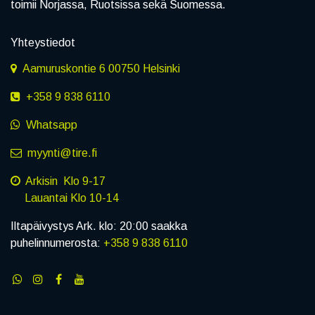
toimii Norjassa, Ruotsissa sekä Suomessa.
Yhteystiedot
Aamuruskontie 6 00750 Helsinki
+358 9 838 6110
Whatsapp
myynti@tire.fi
Arkisin Klo 9-17
Lauantai Klo 10-14
Iltapäivystys Ark. klo: 20:00 saakka
puhelinnumerosta:
+358 9 838 6110