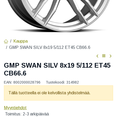
Kauppa
GMP SWAN SILV 8x19 5/112 ET45 CB66.6
GMP SWAN SILV 8x19 5/112 ET45
CB66.6
EAN:
8002000028796
Tuotekoodi:
314982
Tällä tuotteella ei ole kelvollista yhdistelmää.
Myyntiehdot
Toimitus: 2-3 arkipäivää