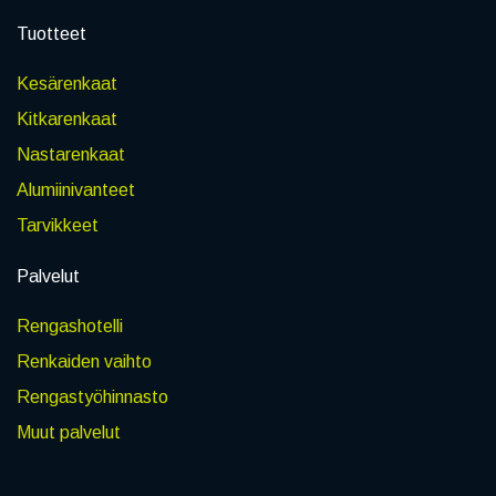
Tuotteet
Kesärenkaat
Kitkarenkaat
Nastarenkaat
Alumiinivanteet
Tarvikkeet
Palvelut
Rengashotelli
Renkaiden vaihto
Rengastyöhinnasto
Muut palvelut