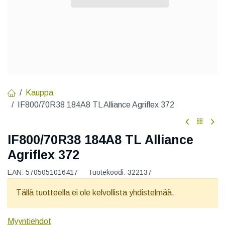
Kauppa
IF800/70R38 184A8 TL Alliance Agriflex 372
IF800/70R38 184A8 TL Alliance
Agriflex 372
EAN:
5705051016417
Tuotekoodi:
322137
Tällä tuotteella ei ole kelvollista yhdistelmää.
Myyntiehdot