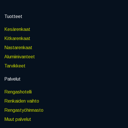
Tuotteet
Kesärenkaat
Kitkarenkaat
Nastarenkaat
Alumiinivanteet
Tarvikkeet
Palvelut
Rengashotelli
Renkaiden vaihto
Rengastyöhinnasto
Muut palvelut