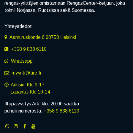
rengas-yrittäjien omistamaan RengasCenter-ketjuun, joka
toimii Norjassa, Ruotsissa sekä Suomessa.
Yhteystiedot
Aamuruskontie 6 00750 Helsinki
+358 9 838 6110
Whatsapp
myynti@tire.fi
Arkisin Klo 9-17
Lauantai Klo 10-14
Iltapäivystys Ark. klo: 20:00 saakka
puhelinnumerosta:
+358 9 838 6110