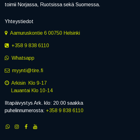
toimii Norjassa, Ruotsissa sekä Suomessa.
Yhteystiedot
Aamuruskontie 6 00750 Helsinki
+358 9 838 6110
Whatsapp
myynti@tire.fi
Arkisin Klo 9-17
Lauantai Klo 10-14
Iltapäivystys Ark. klo: 20:00 saakka
puhelinnumerosta:
+358 9 838 6110