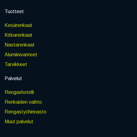
Tuotteet
Kesärenkaat
Kitkarenkaat
Nastarenkaat
Alumiinivanteet
Tarvikkeet
Palvelut
Rengashotelli
Renkaiden vaihto
Rengastyöhinnasto
Muut palvelut