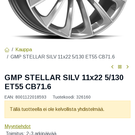
Kauppa
GMP STELLAR SILV 11x22 5/130 ET55 CB71.6
GMP STELLAR SILV 11x22 5/130
ET55 CB71.6
EAN:
8001122018593
Tuotekoodi:
326160
Tällä tuotteella ei ole kelvollista yhdistelmää.
Myyntiehdot
Toimitus: 2-3 arkipäivää