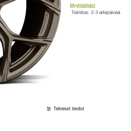
Myyntiehdot
Toimitus: 2-3 arkipäivää
Tekniset tiedot