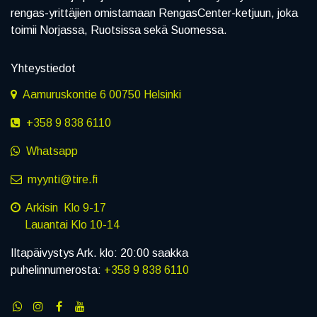
rengas-yrittäjien omistamaan RengasCenter-ketjuun, joka
toimii Norjassa, Ruotsissa sekä Suomessa.
Yhteystiedot
Aamuruskontie 6 00750 Helsinki
+358 9 838 6110
Whatsapp
myynti@tire.fi
Arkisin Klo 9-17
Lauantai Klo 10-14
Iltapäivystys Ark. klo: 20:00 saakka
puhelinnumerosta:
+358 9 838 6110