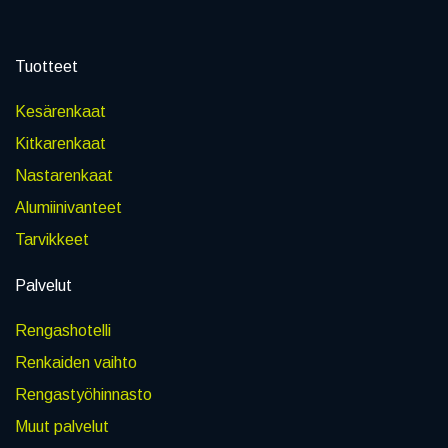
Tuotteet
Kesärenkaat
Kitkarenkaat
Nastarenkaat
Alumiinivanteet
Tarvikkeet
Palvelut
Rengashotelli
Renkaiden vaihto
Rengastyöhinnasto
Muut palvelut