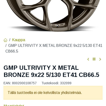
Kauppa
GMP ULTRIVITY X METAL BRONZE 9x22 5/130 ET41
CB66.5
GMP ULTRIVITY X METAL
BRONZE 9x22 5/130 ET41 CB66.5
EAN:
8002000108757
Tuotekoodi:
332099
Tällä tuotteella ei ole kelvollista yhdistelmää.