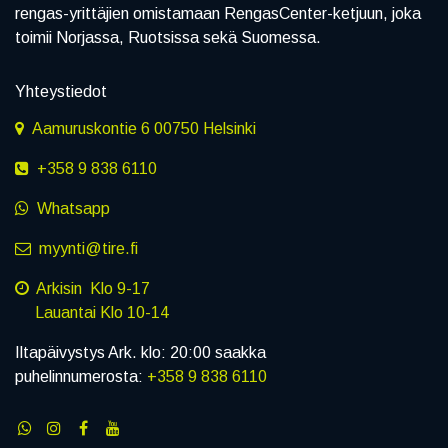
rengas-yrittäjien omistamaan RengasCenter-ketjuun, joka
toimii Norjassa, Ruotsissa sekä Suomessa.
Yhteystiedot
Aamuruskontie 6 00750 Helsinki
+358 9 838 6110
Whatsapp
myynti@tire.fi
Arkisin Klo 9-17
Lauantai Klo 10-14
Iltapäivystys Ark. klo: 20:00 saakka
puhelinnumerosta:
+358 9 838 6110