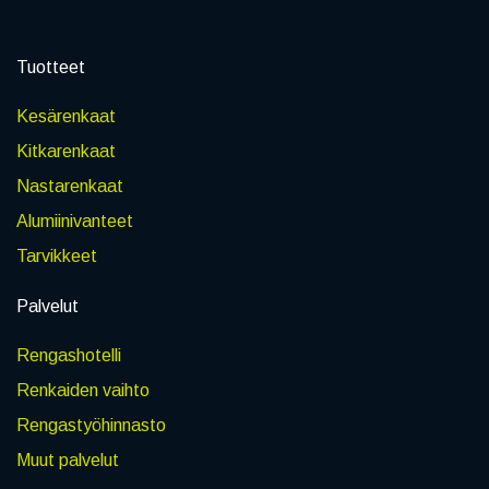
Tuotteet
Kesärenkaat
Kitkarenkaat
Nastarenkaat
Alumiinivanteet
Tarvikkeet
Palvelut
Rengashotelli
Renkaiden vaihto
Rengastyöhinnasto
Muut palvelut