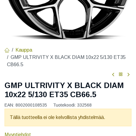
Kauppa
GMP ULTRIVITY X BLACK DIAM 10x22 5/130 ET35
CB66.5
GMP ULTRIVITY X BLACK DIAM
10x22 5/130 ET35 CB66.5
EAN:
8002000108535
Tuotekoodi:
332568
Tällä tuotteella ei ole kelvollista yhdistelmää.
Myyntiehdot