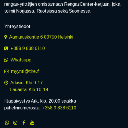
rengas-yrittäjien omistamaan RengasCenter-ketjuun, joka
toimii Norjassa, Ruotsissa sekä Suomessa.
Yhteystiedot
Aamuruskontie 6 00750 Helsinki
+358 9 838 6110
Whatsapp
myynti@tire.fi
Arkisin Klo 9-17
Lauantai Klo 10-14
Iltapäivystys Ark. klo: 20:00 saakka
puhelinnumerosta:
+358 9 838 6110