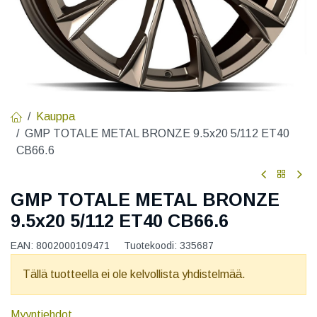
Kauppa
GMP TOTALE METAL BRONZE 9.5x20 5/112 ET40
CB66.6
GMP TOTALE METAL BRONZE
9.5x20 5/112 ET40 CB66.6
EAN:
8002000109471
Tuotekoodi:
335687
Tällä tuotteella ei ole kelvollista yhdistelmää.
Myyntiehdot