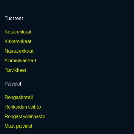
Tuotteet
Kesärenkaat
Kitkarenkaat
Nastarenkaat
Alumiinivanteet
Tarvikkeet
Palvelut
Rengashotelli
Renkaiden vaihto
Rengastyöhinnasto
Muut palvelut