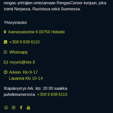
rengas-yrittäjien omistamaan RengasCenter-ketjuun, joka
toimii Norjassa, Ruotsissa sekä Suomessa.
Yhteystiedot
Aamuruskontie 6 00750 Helsinki
+358 9 838 6110
Whatsapp
myynti@tire.fi
Arkisin Klo 9-17
Lauantai Klo 10-14
Iltapäivystys Ark. klo: 20:00 saakka
puhelinnumerosta:
+358 9 838 6110