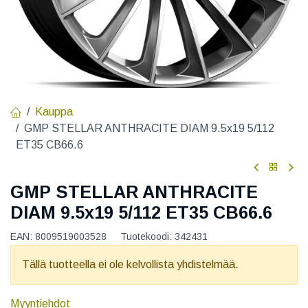
Kauppa
GMP STELLAR ANTHRACITE DIAM 9.5x19 5/112
ET35 CB66.6
GMP STELLAR ANTHRACITE
DIAM 9.5x19 5/112 ET35 CB66.6
EAN:
8009519003528
Tuotekoodi:
342431
Tällä tuotteella ei ole kelvollista yhdistelmää.
Myyntiehdot