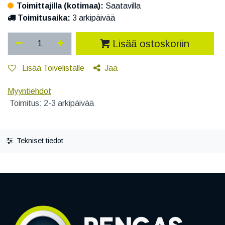
Toimittajilla (kotimaa):
Saatavilla
Toimitusaika:
3 arkipäivää
Lisää ostoskoriin
Lisää Toivelistalle
Jaa
Myyntiehdot
Toimitus: 2-3 arkipäivää
Tekniset tiedot