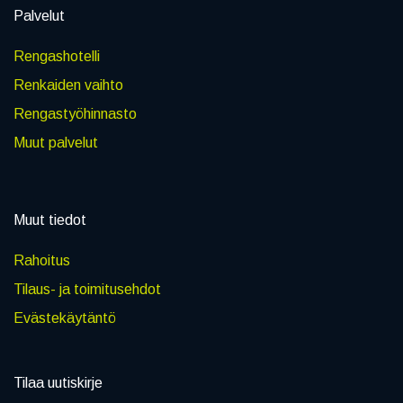
Palvelut
Rengashotelli
Renkaiden vaihto
Rengastyöhinnasto
Muut palvelut
Muut tiedot
Rahoitus
Tilaus- ja toimitusehdot
Evästekäytäntö
Tilaa uutiskirje