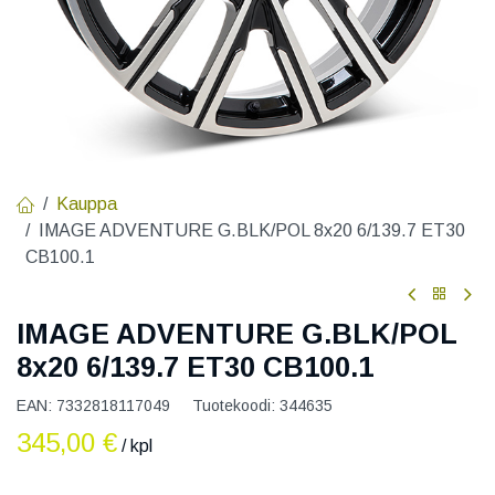
Kauppa
IMAGE ADVENTURE G.BLK/POL 8x20 6/139.7 ET30
CB100.1
IMAGE ADVENTURE G.BLK/POL
8x20 6/139.7 ET30 CB100.1
EAN:
7332818117049
Tuotekoodi:
344635
345,00
€
/ kpl