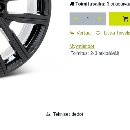
Toimitusaika:
3 arkipäivä
Vertaa
Lisää Toiveli
Myyntiehdot
Toimitus: 2-3 arkipäivää
Tekniset tiedot