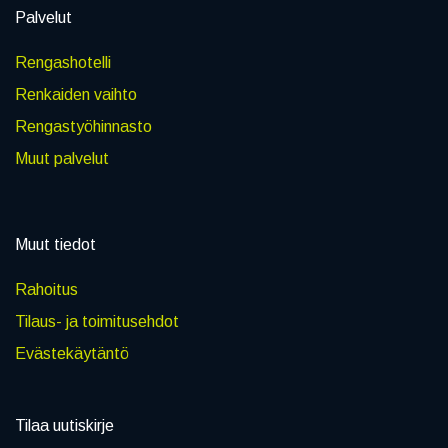
Palvelut
Rengashotelli
Renkaiden vaihto
Rengastyöhinnasto
Muut palvelut
Muut tiedot
Rahoitus
Tilaus- ja toimitusehdot
Evästekäytäntö
Tilaa uutiskirje