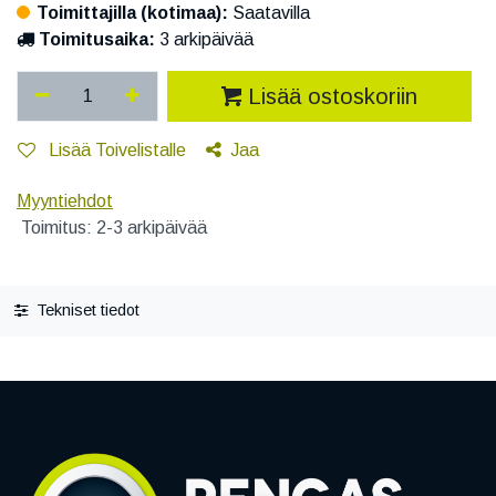
Toimittajilla (kotimaa):
Saatavilla
Toimitusaika:
3 arkipäivää
Lisää ostoskoriin
Lisää Toivelistalle
Jaa
Myyntiehdot
Toimitus: 2-3 arkipäivää
Tekniset tiedot