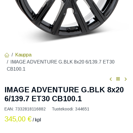
Kauppa
IMAGE ADVENTURE G.BLK 8x20 6/139.7 ET30
CB100.1
IMAGE ADVENTURE G.BLK 8x20
6/139.7 ET30 CB100.1
EAN:
7332818116882
Tuotekoodi:
344651
345,00
€
/ kpl