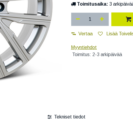
Toimitusaika:
3 arkipäivä
Vertaa
Lisää Toiveli
Myyntiehdot
Toimitus: 2-3 arkipäivää
Tekniset tiedot