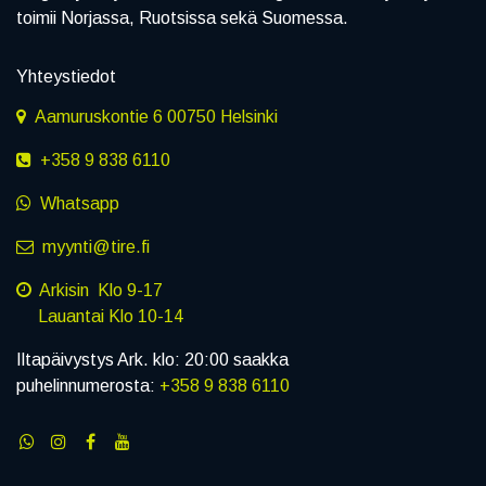
toimii Norjassa, Ruotsissa sekä Suomessa.
Yhteystiedot
Aamuruskontie 6 00750 Helsinki
+358 9 838 6110
Whatsapp
myynti@tire.fi
Arkisin Klo 9-17
Lauantai Klo 10-14
Iltapäivystys Ark. klo: 20:00 saakka
puhelinnumerosta:
+358 9 838 6110