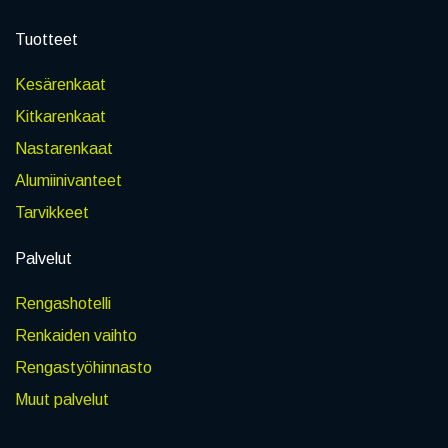
Tuotteet
Kesärenkaat
Kitkarenkaat
Nastarenkaat
Alumiinivanteet
Tarvikkeet
Palvelut
Rengashotelli
Renkaiden vaihto
Rengastyöhinnasto
Muut palvelut