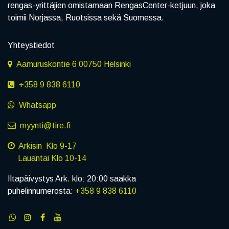
rengas-yrittäjien omistamaan RengasCenter-ketjuun, joka
toimii Norjassa, Ruotsissa sekä Suomessa.
Yhteystiedot
Aamuruskontie 6 00750 Helsinki
+358 9 838 6110
Whatsapp
myynti@tire.fi
Arkisin Klo 9-17
Lauantai Klo 10-14
Iltapäivystys Ark. klo: 20:00 saakka
puhelinnumerosta:
+358 9 838 6110