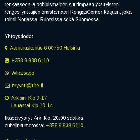
renkaaseen ja pohjoismaiden suurimpaan yksityisten
rengas-yrittäjien omistamaan RengasCenter-ketjuun, joka
toimii Norjassa, Ruotsissa sekä Suomessa.
Yhteystiedot
Aamuruskontie 6 00750 Helsinki
+358 9 838 6110
Whatsapp
myynti@tire.fi
Arkisin Klo 9-17
Lauantai Klo 10-14
Iltapäivystys Ark. klo: 20:00 saakka
puhelinnumerosta:
+358 9 838 6110