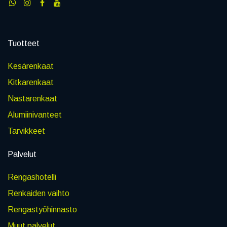
Tuotteet
Kesärenkaat
Kitkarenkaat
Nastarenkaat
Alumiinivanteet
Tarvikkeet
Palvelut
Rengashotelli
Renkaiden vaihto
Rengastyöhinnasto
Muut palvelut