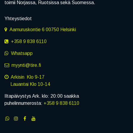
toimii Norjassa, Ruotsissa sekä Suomessa.
Yhteystiedot
Aamuruskontie 6 00750 Helsinki
+358 9 838 6110
Whatsapp
myynti@tire.fi
Arkisin Klo 9-17
Lauantai Klo 10-14
Iltapäivystys Ark. klo: 20:00 saakka
puhelinnumerosta:
+358 9 838 6110