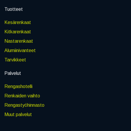
Tuotteet
Kesärenkaat
Kitkarenkaat
Nastarenkaat
Alumiinivanteet
Tarvikkeet
Palvelut
Rengashotelli
Renkaiden vaihto
Rengastyöhinnasto
Muut palvelut