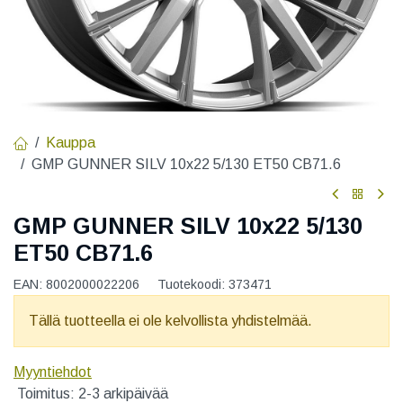
Kauppa
GMP GUNNER SILV 10x22 5/130 ET50 CB71.6
GMP GUNNER SILV 10x22 5/130
ET50 CB71.6
EAN:
8002000022206
Tuotekoodi:
373471
Tällä tuotteella ei ole kelvollista yhdistelmää.
Myyntiehdot
Toimitus: 2-3 arkipäivää