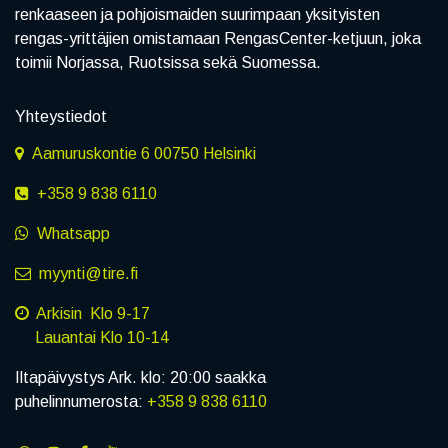
renkaaseen ja pohjoismaiden suurimpaan yksityisten
rengas-yrittäjien omistamaan RengasCenter-ketjuun, joka
toimii Norjassa, Ruotsissa sekä Suomessa.
Yhteystiedot
Aamuruskontie 6 00750 Helsinki
+358 9 838 6110
Whatsapp
myynti@tire.fi
Arkisin Klo 9-17
Lauantai Klo 10-14
Iltapäivystys Ark. klo: 20:00 saakka
puhelinnumerosta:
+358 9 838 6110