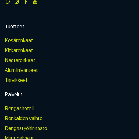
Tuotteet
Kesärenkaat
Kitkarenkaat
Nastarenkaat
Alumiinivanteet
Tarvikkeet
Palvelut
Rengashotelli
Renkaiden vaihto
Rengastyöhinnasto
Muut palvelut