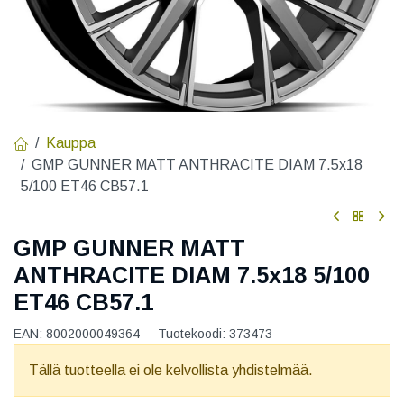
Kauppa
GMP GUNNER MATT ANTHRACITE DIAM 7.5x18
5/100 ET46 CB57.1
GMP GUNNER MATT
ANTHRACITE DIAM 7.5x18 5/100
ET46 CB57.1
EAN:
8002000049364
Tuotekoodi:
373473
Tällä tuotteella ei ole kelvollista yhdistelmää.