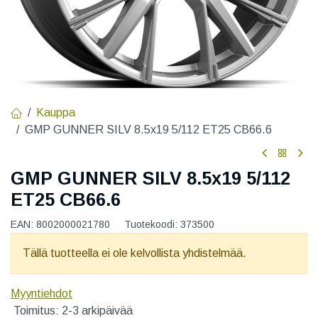
Kauppa
GMP GUNNER SILV 8.5x19 5/112 ET25 CB66.6
GMP GUNNER SILV 8.5x19 5/112
ET25 CB66.6
EAN:
8002000021780
Tuotekoodi:
373500
Tällä tuotteella ei ole kelvollista yhdistelmää.
Myyntiehdot
Toimitus: 2-3 arkipäivää