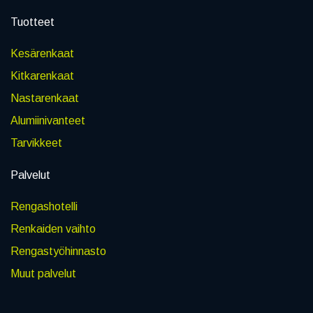
Tuotteet
Kesärenkaat
Kitkarenkaat
Nastarenkaat
Alumiinivanteet
Tarvikkeet
Palvelut
Rengashotelli
Renkaiden vaihto
Rengastyöhinnasto
Muut palvelut