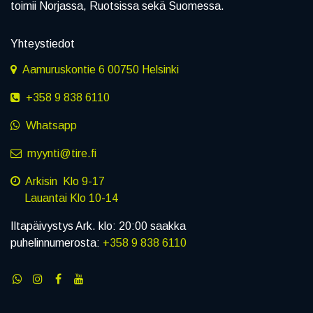
toimii Norjassa, Ruotsissa sekä Suomessa.
Yhteystiedot
Aamuruskontie 6 00750 Helsinki
+358 9 838 6110
Whatsapp
myynti@tire.fi
Arkisin Klo 9-17
Lauantai Klo 10-14
Iltapäivystys Ark. klo: 20:00 saakka
puhelinnumerosta:
+358 9 838 6110