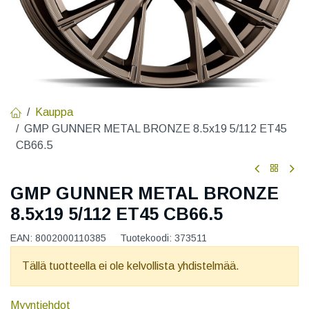
Kauppa
GMP GUNNER METAL BRONZE 8.5x19 5/112 ET45
CB66.5
GMP GUNNER METAL BRONZE
8.5x19 5/112 ET45 CB66.5
EAN:
8002000110385
Tuotekoodi:
373511
Tällä tuotteella ei ole kelvollista yhdistelmää.
Myyntiehdot