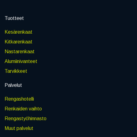
Tuotteet
Kesärenkaat
Kitkarenkaat
Nastarenkaat
Alumiinivanteet
Tarvikkeet
Palvelut
Rengashotelli
Renkaiden vaihto
Rengastyöhinnasto
Muut palvelut