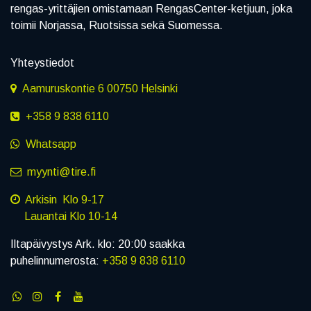
rengas-yrittäjien omistamaan RengasCenter-ketjuun, joka
toimii Norjassa, Ruotsissa sekä Suomessa.
Yhteystiedot
Aamuruskontie 6 00750 Helsinki
+358 9 838 6110
Whatsapp
myynti@tire.fi
Arkisin Klo 9-17
Lauantai Klo 10-14
Iltapäivystys Ark. klo: 20:00 saakka
puhelinnumerosta:
+358 9 838 6110