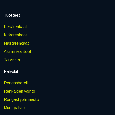
Tuotteet
Kesärenkaat
Kitkarenkaat
Nastarenkaat
Alumiinivanteet
Tarvikkeet
Palvelut
Rengashotelli
Renkaiden vaihto
Rengastyöhinnasto
Muut palvelut