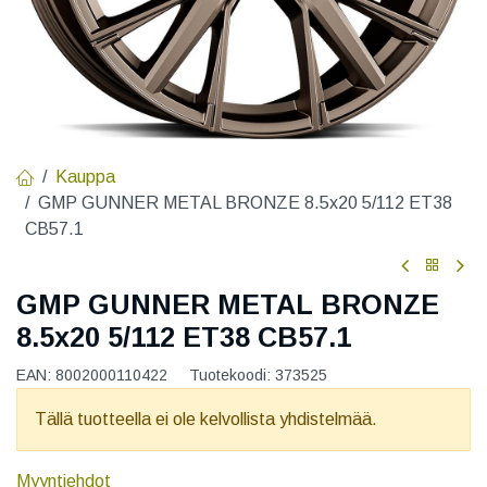
Kauppa
GMP GUNNER METAL BRONZE 8.5x20 5/112 ET38
CB57.1
GMP GUNNER METAL BRONZE
8.5x20 5/112 ET38 CB57.1
EAN:
8002000110422
Tuotekoodi:
373525
Tällä tuotteella ei ole kelvollista yhdistelmää.
Myyntiehdot