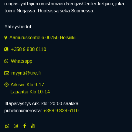
rengas-yrittäjien omistamaan RengasCenter-ketjuun, joka
toimii Norjassa, Ruotsissa sekä Suomessa.
Yhteystiedot
Aamuruskontie 6 00750 Helsinki
+358 9 838 6110
Whatsapp
myynti@tire.fi
Arkisin Klo 9-17
Lauantai Klo 10-14
Iltapäivystys Ark. klo: 20:00 saakka
puhelinnumerosta:
+358 9 838 6110