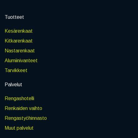
Tuotteet
Kesärenkaat
Kitkarenkaat
Nastarenkaat
Alumiinivanteet
Tarvikkeet
Palvelut
Rengashotelli
Renkaiden vaihto
Rengastyöhinnasto
Muut palvelut