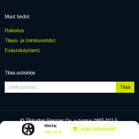
Muut tiedot
Rahoitus
Tilaus- ja toimitusehdot
Evästekäytäntö
Tilaa uutiskirje
Tilaa
© Tikkurilan Rengas Oy, y-tunnus 0865402-5
Hinta:
|
Tietosuojaseloste
Lisää ostoskoriin
445,00
€