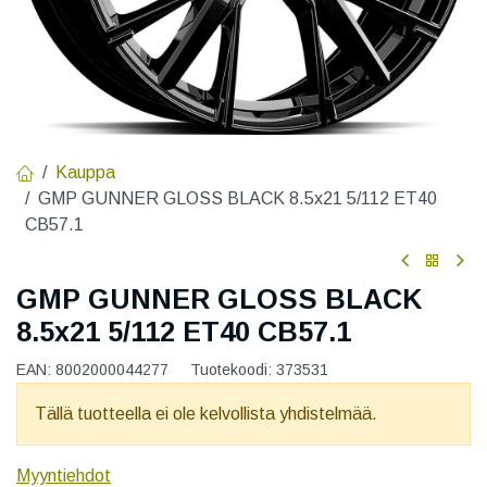
Kauppa
GMP GUNNER GLOSS BLACK 8.5x21 5/112 ET40
CB57.1
GMP GUNNER GLOSS BLACK
8.5x21 5/112 ET40 CB57.1
EAN:
8002000044277
Tuotekoodi:
373531
Tällä tuotteella ei ole kelvollista yhdistelmää.
Myyntiehdot