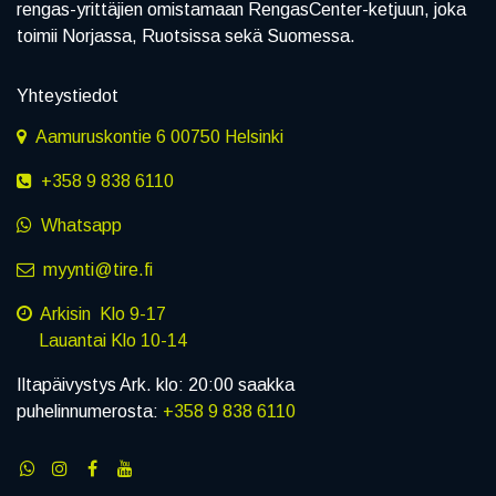
rengas-yrittäjien omistamaan RengasCenter-ketjuun, joka
toimii Norjassa, Ruotsissa sekä Suomessa.
Yhteystiedot
Aamuruskontie 6 00750 Helsinki
+358 9 838 6110
Whatsapp
myynti@tire.fi
Arkisin Klo 9-17
Lauantai Klo 10-14
Iltapäivystys Ark. klo: 20:00 saakka
puhelinnumerosta:
+358 9 838 6110